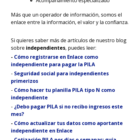
Acompañamiento especializado
Más que un operador de información, somos el
enlace entre la información, el valor y la confianza.
Si quieres saber más de artículos de nuestro blog
sobre
independientes
, puedes leer:
-
Cómo registrarse en Enlace como
independiente para pagar la PILA
-
Seguridad social para independientes
primerizos
-
Cómo hacer tu planilla PILA tipo N como
independiente
-
¿Debo pagar PILA si no recibo ingresos este
mes?
-
Cómo actualizar tus datos como aportante
independiente en Enlace
-
Cotización PILA por días o semanas: guía