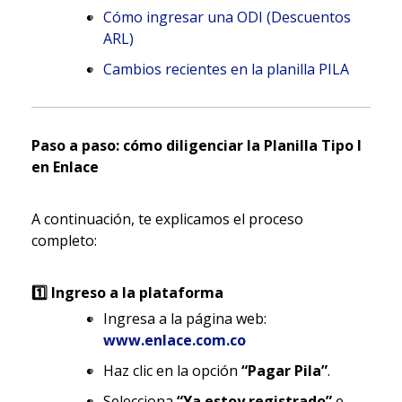
Cómo ingresar una ODI (Descuentos
ARL)
Cambios recientes en la planilla PILA
Paso a paso: cómo diligenciar la Planilla Tipo I
en Enlace
A continuación, te explicamos el proceso
completo:
1️
Ingreso a la plataforma
Ingresa a la página web:
www.enlace.com.co
Haz clic en la opción
“Pagar Pila”
.
Selecciona
“Ya estoy registrado”
e