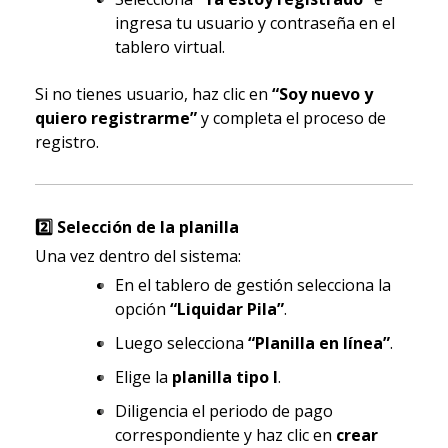
ingresa tu usuario y contraseña en el
tablero virtual.
Si no tienes usuario, haz clic en
“Soy nuevo y
quiero registrarme”
y completa el proceso de
registro.
2️
Selección de la planilla
Una vez dentro del sistema:
En el tablero de gestión selecciona la
opción
“Liquidar Pila”
.
Luego selecciona
“Planilla en línea”
.
Elige la
planilla tipo I
.
Diligencia el periodo de pago
correspondiente y haz clic en
crear