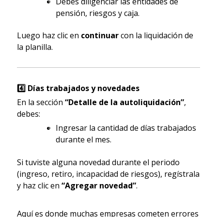
Debes diligenciar las entidades de
pensión, riesgos y caja.
Luego haz clic en
continuar
con la liquidación de
la planilla.
4️
Días trabajados y novedades
En la sección
“Detalle de la autoliquidación”
,
debes:
Ingresar la cantidad de días trabajados
durante el mes.
Si tuviste alguna novedad durante el periodo
(ingreso, retiro, incapacidad de riesgos), regístrala
y haz clic en
“Agregar novedad”
.
Aquí es donde muchas empresas cometen errores