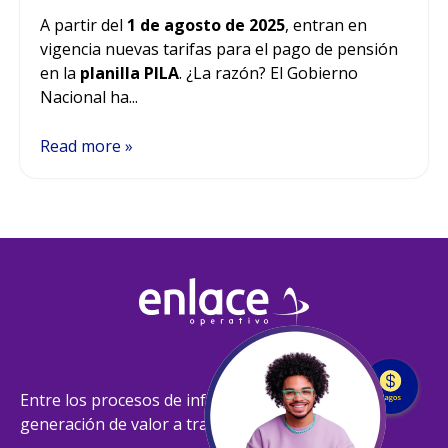
A partir del
1 de agosto de 2025
, entran en
vigencia nuevas tarifas para el pago de pensión
en la
planilla PILA
. ¿La razón? El Gobierno
Nacional ha...
Read more »
Entre los procesos de información y la
generación de valor a través de datos