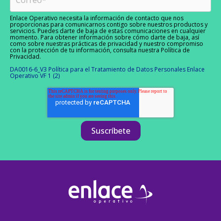
Enlace Operativo necesita la información de contacto que nos
proporcionas para comunicarnos contigo sobre nuestros productos y
servicios. Puedes darte de baja de estas comunicaciones en cualquier
momento. Para obtener información sobre cómo darte de baja, así
como sobre nuestras prácticas de privacidad y nuestro compromiso
con la protección de tu información, consulta nuestra Política de
Privacidad.
DA0016-6_V3 Política para el Tratamiento de Datos Personales Enlace
Operativo VF 1 (2)