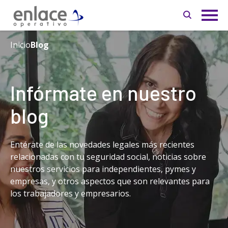
Inicio
Blog
Infórmate en nuestro
blog
Entérate de las novedades legales más recientes
relacionadas con tu seguridad social, noticias sobre
nuestros servicios para independientes, pymes y
empresas, y otros aspectos que son relevantes para
los trabajadores y empresarios.