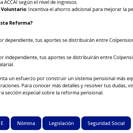
a ACCAI según el nivel de ingresos.
 Voluntario
: Incentiva el ahorro adicional para mejorar la p
esta Reforma?
dor dependiente, tus aportes se distribuirán entre Colpensio
or independiente, tus aportes se distribuirán entre Colpens
larial.
nta un esfuerzo por construir un sistema pensional más equ
raciones. Para conocer más detalles y resolver tus dudas, vi
a sección especial sobre la reforma pensional.
TE
Nómina
Legislación
Seguridad Social