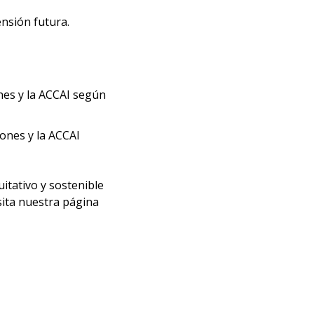
ensión futura.
nes y la ACCAI según
iones y la ACCAI
itativo y sostenible
sita nuestra página