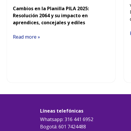
Cambios en la Planilla PILA 2025:
Resolución 2064 y su impacto en
aprendices, concejales y ediles
Read more »
Líneas telefónicas
Whatsapp: 316 441 6952
Bogotá: 601 7424488