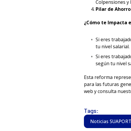
Colpensiones y l
Pilar de Ahorro
¿Cómo te Impacta 
Si eres trabaja
tu nivel salarial.
Si eres trabajad
según tu nivel sa
Esta reforma represe
para las futuras gene
web y consulta nuestr
Tags:
Noticias SUAPOR