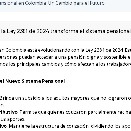
nsional en Colombia: Un Cambio para el Futuro
a Ley 2381 de 2024 transforma el sistema pensiona
 en Colombia está evolucionando con la Ley 2381 de 2024. E
ersonas puedan acceder a una pensión digna y sostenible en
mos los principales cambios y cómo afectan a los trabajador
del Nuevo Sistema Pensional
 Brinda un subsidio a los adultos mayores que no lograron co
n.
ributivo
: Permite que quienes cotizaron parcialmente recib
sus aportes.
ivo
: Mantiene la estructura de cotización, dividiendo los apo