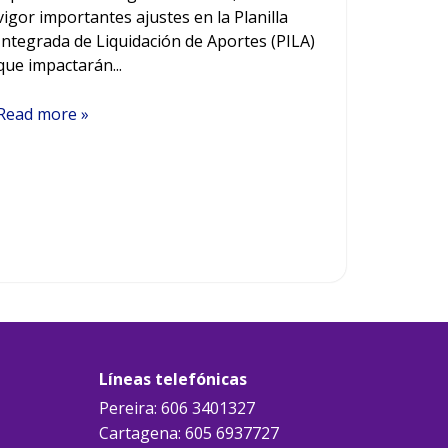
vigor importantes ajustes en la Planilla
Integrada de Liquidación de Aportes (PILA)
que impactarán...
Read more »
Líneas telefónicas
Pereira: 606 3401327
Cartagena: 605 6937727