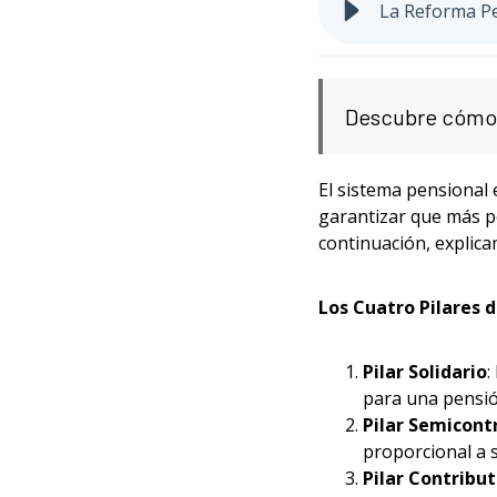
La Reforma Pe
Descubre cómo l
El sistema pensional
garantizar que más p
continuación, explica
Los Cuatro Pilares 
Pilar Solidario
:
para una pensió
Pilar Semicont
proporcional a 
Pilar Contribut