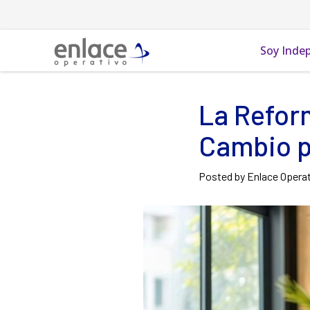
Soy Inde
La Refor
Cambio p
Posted by Enlace Opera