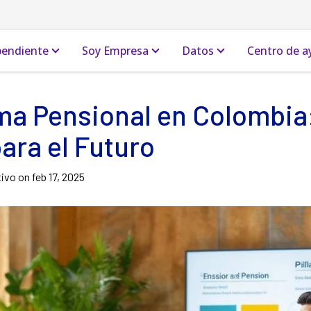
pendiente
Soy Empresa
Datos
Centro de a
ma Pensional en Colombia
ara el Futuro
tivo on
feb 17, 2025