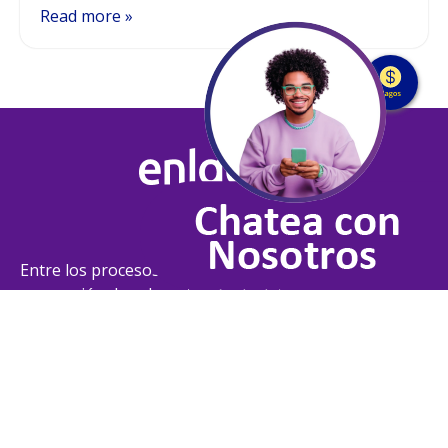
Read more »
Entre los procesos de información y la
generación de valor a través de datos
Líneas telefónicas
Whatsapp: 316 441 6952