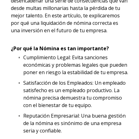
desencadenar una serie de consecuencias que van
desde multas millonarias hasta la pérdida de tu
mejor talento. En este artículo, te explicaremos
por qué una liquidación de nómina correcta es
una inversión en el futuro de tu empresa.
¿Por qué la Nómina es tan importante?
Cumplimiento Legal: Evita sanciones
económicas y problemas legales que pueden
poner en riesgo la estabilidad de tu empresa.
Satisfacción de los Empleados: Un empleado
satisfecho es un empleado productivo. La
nómina precisa demuestra tu compromiso
con el bienestar de tu equipo.
Reputación Empresarial: Una buena gestión
de la nómina es sinónimo de una empresa
seria y confiable.