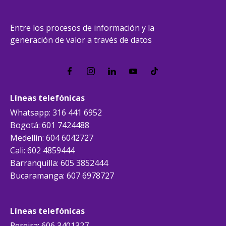
Entre los procesos de información y la
generación de valor a través de datos
Líneas telefónicas
Whatsapp: 316 441 6952
Bogotá: 601 7424488
Medellín: 604 6042727
Cali: 602 4859444
Barranquilla: 605 3852444
Bucaramanga: 607 6978727
Líneas telefónicas
Pereira: 606 3401327