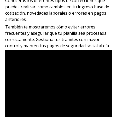
Conocerás los diferentes tipos de correcciones que
puedes realizar, como cambios en tu ingreso base de
cotización, novedades laborales o errores en pagos
anteriores.
También te mostraremos cómo evitar errores
frecuentes y asegurar que tu planilla sea procesada
correctamente. Gestiona tus trámites con mayor
control y mantén tus pagos de seguridad social al día.