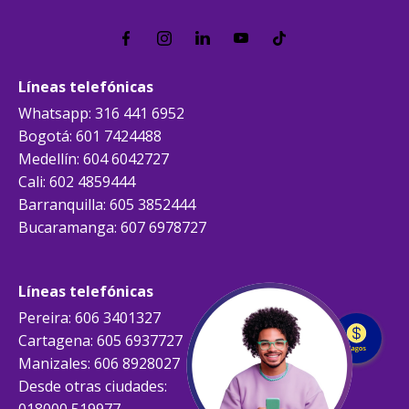
Líneas telefónicas
Whatsapp: 316 441 6952
Bogotá: 601 7424488
Medellín: 604 6042727
Cali: 602 4859444
Barranquilla: 605 3852444
Bucaramanga: 607 6978727
Líneas telefónicas
Pereira: 606 3401327
Cartagena: 605 6937727
Manizales: 606 8928027
Desde otras ciudades:
018000 519977