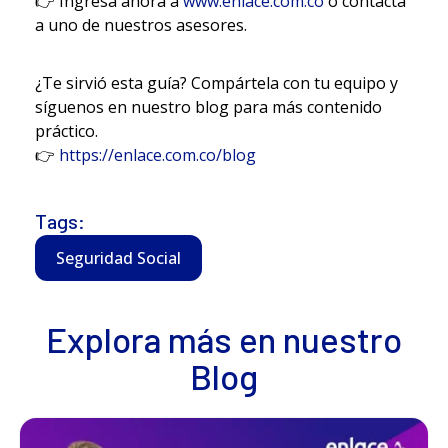
👉 Ingresa ahora a
www.enlace.com.co
o contacta
a uno de nuestros asesores.
¿Te sirvió esta guía? Compártela con tu equipo y
síguenos en nuestro blog para más contenido
práctico.
👉
https://enlace.com.co/blog
Tags:
Seguridad Social
Explora más en nuestro
Blog