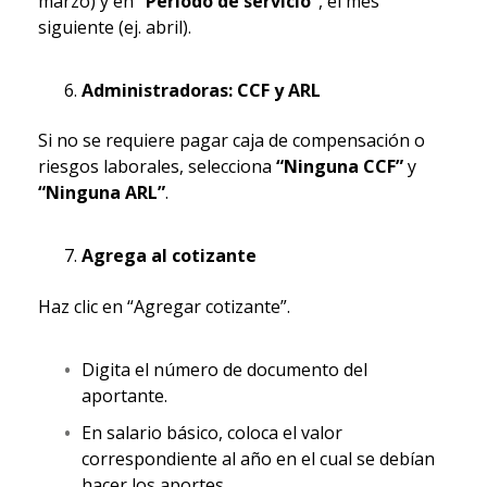
marzo) y en
“Periodo de servicio”
, el mes
siguiente (ej. abril).
Administradoras: CCF y ARL
Si no se requiere pagar caja de compensación o
riesgos laborales, selecciona
“Ninguna CCF”
y
“Ninguna ARL”
.
Agrega al cotizante
Haz clic en “Agregar cotizante”.
Digita el número de documento del
aportante.
En salario básico, coloca el valor
correspondiente al año en el cual se debían
hacer los aportes.