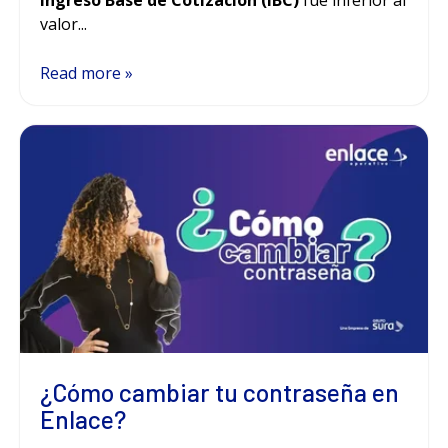
Ingreso Base de Cotización (IBC)
fue inferior al
valor...
Read more »
¿Cómo cambiar tu contraseña en
Enlace?