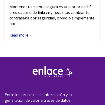
Mantener tu cuenta segura es una prioridad. Si
eres usuario de
Enlace
y necesitas cambiar tu
contraseña por seguridad, olvido o simplemente
por...
Read more »
Entre los procesos de información y la
generación de valor a través de datos