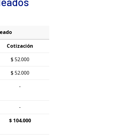
leados
leado
Cotización
$ 52.000
$ 52.000
-
-
$ 104.000