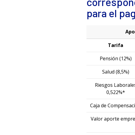
correspond
para el pa
Apo
Tarifa
Pensión (12%)
Salud (8,5%)
Riesgos Laborale
0,522%*
Caja de Compensac
Valor aporte empr