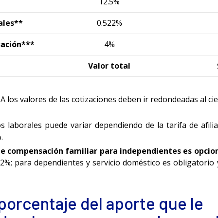
12.5%
ales**
0.522%
ación***
4%
Valor total
 los valores de las cotizaciones deben ir redondeadas al ci
s laborales puede variar dependiendo de la tarifa de afili
.
de compensación familiar para independientes es opcio
 2%; para dependientes y servicio doméstico es obligatorio y
porcentaje del aporte que le