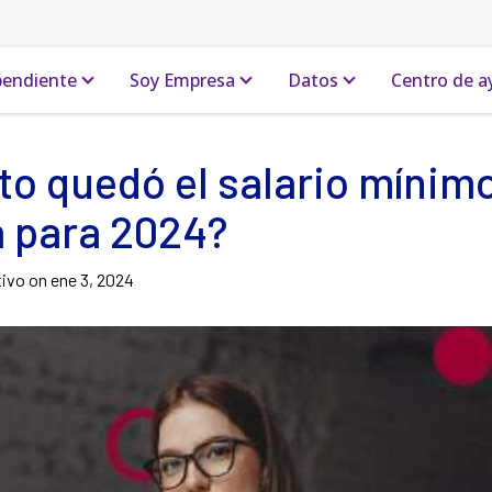
pendiente
Soy Empresa
Datos
Centro de a
to quedó el salario mínim
 para 2024?
tivo on
ene 3, 2024