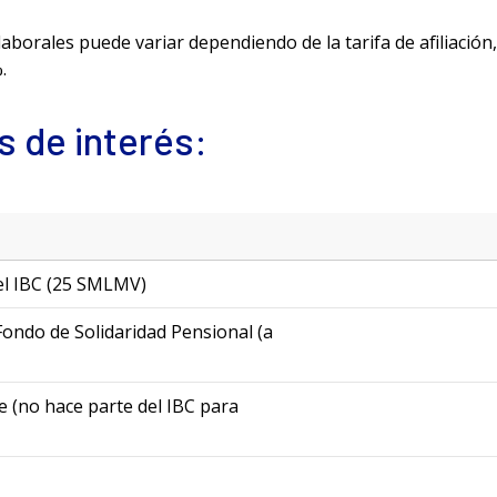
laborales puede variar dependiendo de la tarifa de afiliación
.
s de interés:
l IBC (25 SMLMV)
Fondo de Solidaridad Pensional (a
e (no hace parte del IBC para