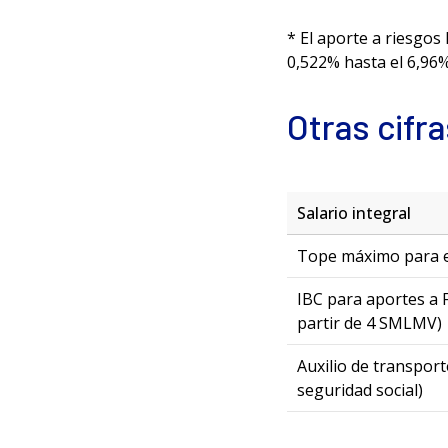
* El aporte a riesgos 
0,522% hasta el 6,96%
Otras cifra
Salario integral
Tope máximo para e
IBC para aportes a 
partir de 4 SMLMV)
Auxilio de transport
seguridad social)