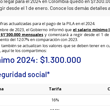
mo legal para el 2024 en Colombia quedó en $1'300.
ir desde el 1 de enero. Conoce los demás detalles 
fras actualizadas para el pago de la PILA en el 2024.
embre de 2023, el Gobierno informó que
el salario mínimo 
$1'300.000 mensuales
y comenzará a regir desde el 1 de
ento del 12.07% en comparación con 2023.
ambién se actualizan los valores que se deben tener en cue
, aquí te los compartimos:
nimo 2024: $1.300.000
eguridad social*
ma
Tarifa
C
16%