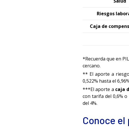
Salud
Riesgos labor
Caja de compens
*Recuerda que en PILA
cercano.
** El aporte a riesgo
0,522% hasta el 6,96%
***El aporte a
caja 
con tarifa del 0,6% o
del 4%.
Conoce el 