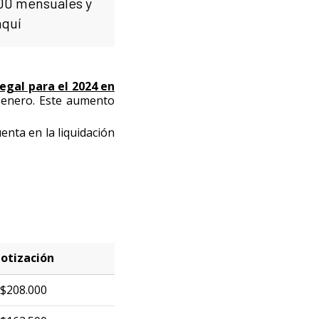
000 mensuales y
aquí
legal para el 2024 en
 enero. Este aumento
nta en la liquidación
otización
$208.000