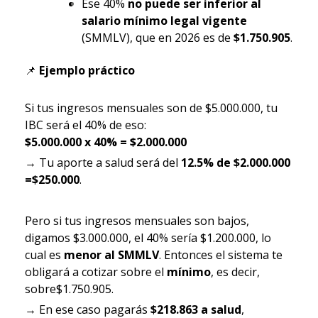
Ese 40%
no puede ser inferior al
salario mínimo legal vigente
(SMMLV), que en 2026 es de
$1.750.905
.
📌
Ejemplo práctico
Si tus ingresos mensuales son de $5.000.000, tu
IBC será el 40% de eso:
$5.000.000 x 40% = $2.000.000
→ Tu aporte a salud será del
12.5% de $2.000.000
=$250.000
.
Pero si tus ingresos mensuales son bajos,
digamos $3.000.000, el 40% sería $1.200.000, lo
cual es
menor al SMMLV
. Entonces el sistema te
obligará a cotizar sobre el
mínimo
, es decir,
sobre$1.750.905.
→ En ese caso pagarás
$218.863 a salud
,