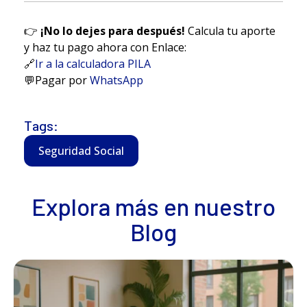
👉
¡No lo dejes para después!
Calcula tu aporte
y haz tu pago ahora con Enlace:
🔗
Ir a la calculadora PILA
💬
Pagar por
WhatsApp
Tags:
Seguridad Social
Explora más en nuestro
Blog