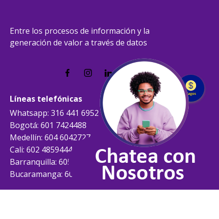
Entre los procesos de información y la
generación de valor a través de datos
Líneas telefónicas
Whatsapp: 316 441 6952
Bogotá: 601 7424488
Medellín: 604 6042727
Cali: 602 4859444
Barranquilla: 605 3852444
Bucaramanga: 607 6978727
Líneas telefónicas