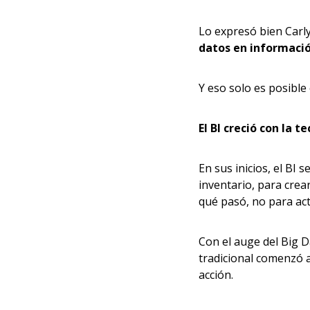
Lo expresó bien Carly
datos en informació
Y eso solo es posible 
El BI creció con la t
En sus inicios, el BI
inventario, para crea
qué pasó, no para ac
Con el auge del Big D
tradicional comenzó a
acción.