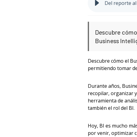
Del reporte al
Descubre cómo e
Business Intell
Descubre cómo el Busi
permitiendo tomar dec
Durante años, Busine
recopilar, organizar 
herramienta de anális
también el rol del BI.
Hoy, BI es mucho más
por venir, optimizar 