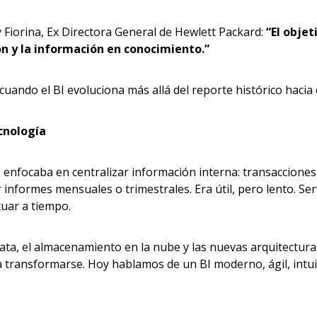
 Fiorina, Ex Directora General de Hewlett Packard:
“El objet
n y la información en conocimiento.”
cuando el BI evoluciona más allá del reporte histórico hacia e
ecnología
 se enfocaba en centralizar información interna: transaccione
r informes mensuales o trimestrales. Era útil, pero lento. Se
tuar a tiempo.
ata, el almacenamiento en la nube y las nuevas arquitecturas 
 transformarse. Hoy hablamos de un BI moderno, ágil, intuit