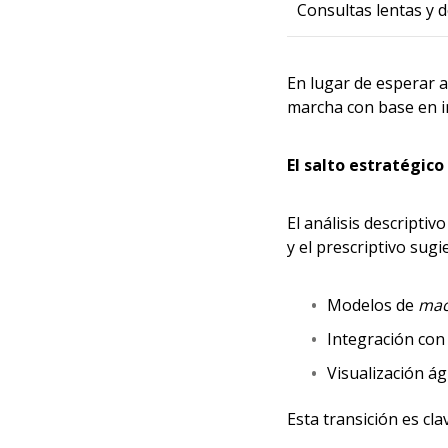
Consultas lentas y 
En lugar de esperar a
marcha con base en i
El salto estratégico 
El análisis descriptiv
y el prescriptivo sugi
Modelos de
mac
Integración con
Visualización ág
Esta transición es cl