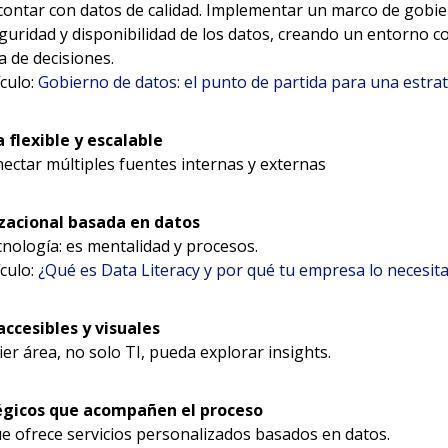
 contar con datos de calidad. Implementar un marco de gobie
eguridad y disponibilidad de los datos, creando un entorno co
ma de decisiones.
ículo:
Gobierno de datos: el punto de partida para una estrate
 flexible y escalable
ectar múltiples fuentes internas y externas
zacional basada en datos
cnología: es mentalidad y procesos.
ículo:
¿Qué es Data Literacy y por qué tu empresa lo necesit
ccesibles y visuales
er área, no solo TI, pueda explorar insights.
égicos que acompañen el proceso
e ofrece servicios personalizados basados en datos.