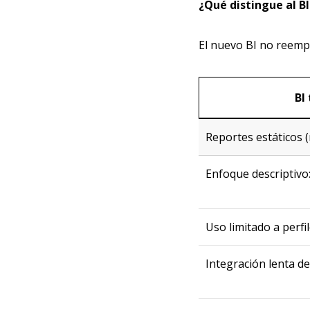
¿Qué distingue al B
El nuevo BI no reempl
BI
Reportes estáticos 
Enfoque descriptivo
Uso limitado a perfi
Integración lenta d