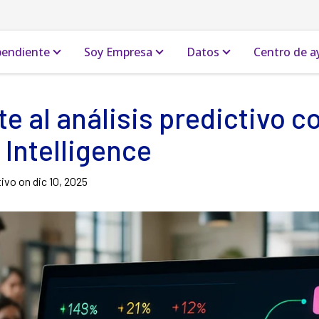
pendiente
Soy Empresa
Datos
Centro de a
te al análisis predictivo c
Intelligence
tivo on
dic 10, 2025