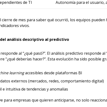
dependientes de TI
Autonomía para el usuario, a
l cierre de mes para saber qué ocurrió, los equipos pueden 
ndicadores vivos.
del análisis descriptivo al predictivo
o responde al “¿qué pasó?”. El análisis predictivo responde al
ere “¿qué deberías hacer?”. Esta evolución ha sido posible gra
hine learning
accesibles desde plataformas BI
 datos externos (mercados, redes, comportamiento digital)
il e intuitiva de tendencias y anomalías
ave para empresas que quieren anticiparse, no solo reacciona