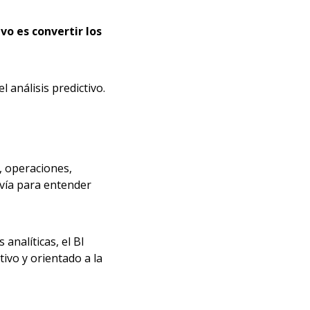
ivo es convertir los
l análisis predictivo.
s, operaciones,
rvía para entender
analíticas, el BI
ivo y orientado a la