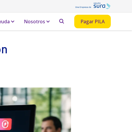
yuda
Nosotros
Pagar PILA
on