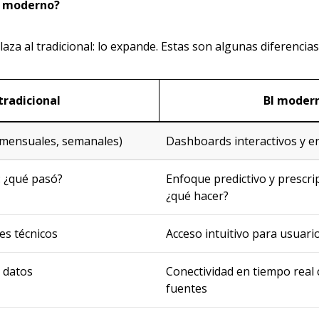
I moderno?
aza al tradicional: lo expande. Estas son algunas diferencias 
 tradicional
BI moder
(mensuales, semanales)
Dashboards interactivos y e
: ¿qué pasó?
Enfoque predictivo y prescrip
¿qué hacer?
les técnicos
Acceso intuitivo para usuari
e datos
Conectividad en tiempo real 
fuentes