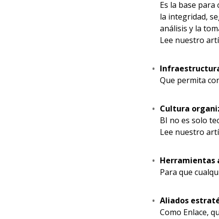
Es la base para
la integridad, s
análisis y la to
Lee nuestro art
Infraestructura
Que permita con
Cultura organi
BI no es solo te
Lee nuestro art
Herramientas a
Para que cualqui
Aliados estrat
Como Enlace, qu