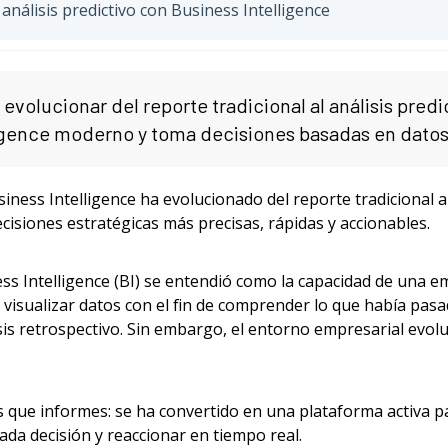
 análisis predictivo con Business Intelligence
volucionar del reporte tradicional al análisis predi
igence moderno y toma decisiones basadas en datos
ness Intelligence ha evolucionado del reporte tradicional al 
isiones estratégicas más precisas, rápidas y accionables.
ss Intelligence (BI) se entendió como la capacidad de una 
y visualizar datos con el fin de comprender lo que había pas
is retrospectivo. Sin embargo, el entorno empresarial evoluc
 que informes: se ha convertido en una plataforma activa pa
cada decisión y reaccionar en tiempo real.