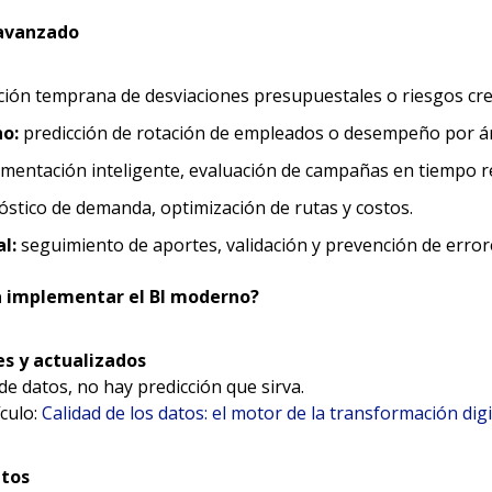
 avanzado
ión temprana de desviaciones presupuestales o riesgos cred
o:
predicción de rotación de empleados o desempeño por á
mentación inteligente, evaluación de campañas en tiempo re
stico de demanda, optimización de rutas y costos.
l:
seguimiento de aportes, validación y prevención de error
a implementar el BI moderno?
es y actualizados
e datos, no hay predicción que sirva.
ículo:
Calidad de los datos: el motor de la transformación digi
atos