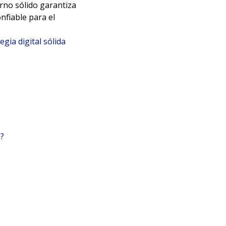
rno sólido garantiza
nfiable para el
gia digital sólida
a?